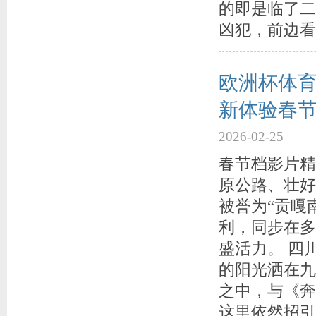
的即是临了二
凶犯，前边看
欧洲杯体
新体验春节
2026-02-25
春节档影片精
原公路、壮好
被誉为“贡嘎
利，同步在多
盛活力。 四
的阳光洒在九
之中，与《奔
这里依然招引