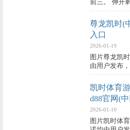
前三。 伸开剩
尊龙凯时(
入口
2026-01-19
图片尊龙凯时
由用户发布，
凯时体育游
d88官网(
2026-01-10
图片凯时体育
诺均由用户发