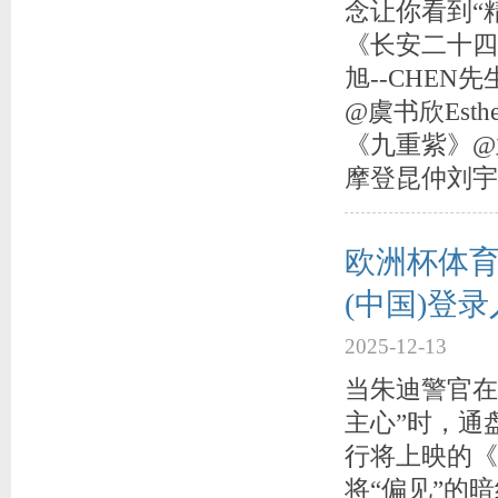
念让你看到“精心
《长安二十四
旭--CHEN
@虞书欣Esth
《九重紫》@孟
摩登昆仲刘宇宁
欧洲杯体育
(中国)登
2025-12-13
当朱迪警官在
主心”时，通
行将上映的《
将“偏见”的