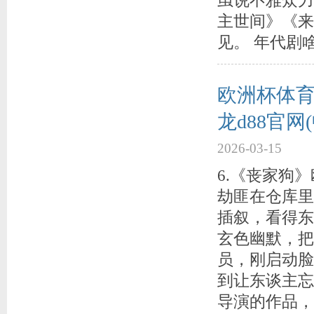
虽说不雅众力
主世间》《来
见。 年代剧啥
欧洲杯体育
龙d88官网
2026-03-15
6.《丧家狗
劫匪在仓库里
插叙，看得东
玄色幽默，把
员，刚启动脸
到让东谈主忘
导演的作品，