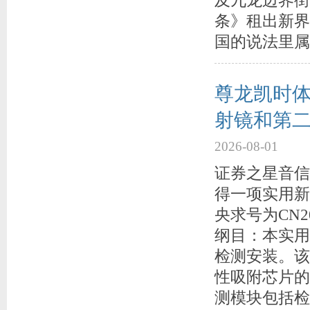
及九龙边界街
条》租出新界
国的说法里属于
尊龙凯时
射镜和第二
2026-08-01
证券之星音信
得一项实用新
央求号为CN20
纲目：本实用
检测安装。该
性吸附芯片的
测模块包括检