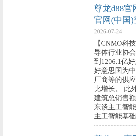
尊龙d88官
官网(中国
2026-07-24
【CNMO科
导体行业协会
到1206.
好意思国为中
厂商等的供应
比增长。 此
建筑总销售额
东谈主工智能
主工智能基础关