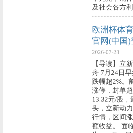
及社会各方利
欧洲杯体育
官网(中国
2026-07-28
【导读】立新
舟 7月24
跌幅超2%。
涨停，封单超
13.32元/
头，立新动力
行情，区间涨
额收益。 面