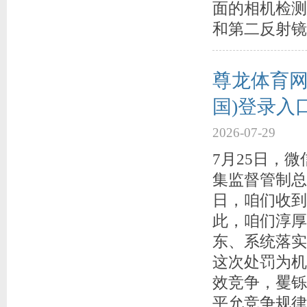
面的相机检测
和第二反射镜，
尊龙体育网
国)登录入
2026-07-29
7月25日，
集监督管制总
日，咱们收到
此，咱们淳厚
东、系统落实
这次处罚为机
效竞争，矍铄
平允竞争规律