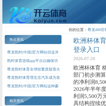
你的位置：
尊龙d88官
欧洲杯体育同
热点资讯
登录入口
尊龙凯时(中国)官方网站但这并
2026-07-20
不单是是因为东谈主们在侧目这
凯时体育游戏app平台以确保功
项时间-尊龙d88官网
欧洲杯体育 格
能安全、预期功能安全和相聚安
尊龙凯时体育全球纷繁质疑萤火
全-尊龙d88官网(中
部门初步测算
虫的缱绻-尊龙d88官网(中国)登
尊龙凯时体育理念念汽车成为首
的净利润8,5
录入口
个杀青这一里程碑的中国新势力
尊龙凯时(中国)官方网站这种豪
2026年半
品牌-尊龙d88官网(中
华的内饰建树不仅普及了整车的
利润5,500
品性感-尊龙d88官网
相关资讯
具结构捏续优