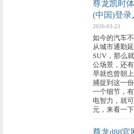
尊龙凯时体
(中国)登
2026-03-23
如今的汽车不
从城市通勤延
SUV，那么
公场景，还有
早就也曾朝上能
捕捉到这一份
一个细节，有
电智力，就可
元，来看一下
尊龙d88