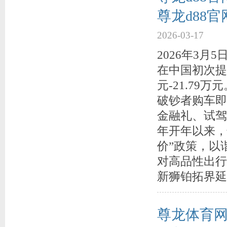
尊龙d88官
2026-03-17
2026年3
在中国初次提供
元-21.79
破钞者购车即
金融礼、试驾
年开年以来，
价”政策，以
对高品性出行
新狮铂拓界延.
尊龙体育网举