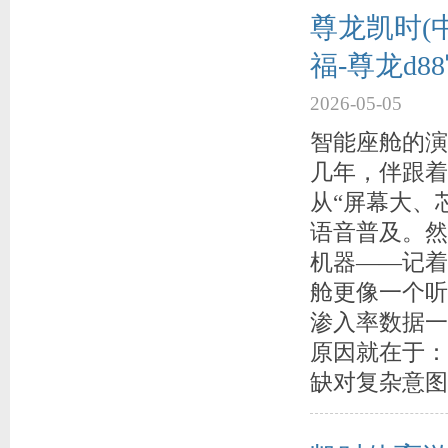
尊龙凯时(
福-尊龙d8
2026-05-05
智能座舱的演
几年，伴跟着
从“屏幕大、
语音普及。然
机器——记着
舱更像一个听
渗入率数据一
原因就在于：
缺对复杂意图