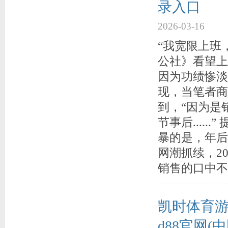
录入口
2026-03-16
“我宽限上班
公社》看望上
因为功绩惨淡
现，当笔者商
到，“因为是
节事后....
暴的是，年后
网潮抓续，2
销售的口中不
凯时体育游
d88官网(