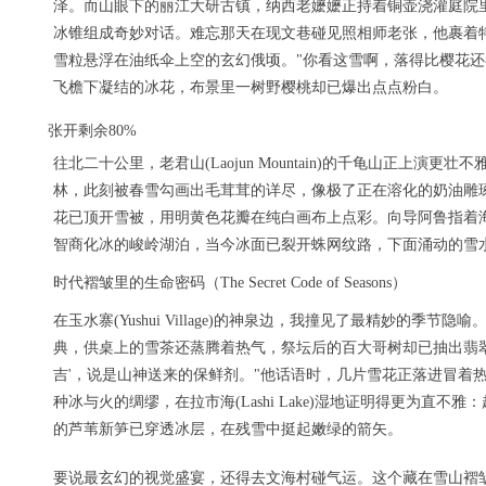
泽。而山眼下的丽江大研古镇，纳西老嬷嬷正持着铜壶浇灌庭院
冰锥组成奇妙对话。难忘那天在现文巷碰见照相师老张，他裹着
雪粒悬浮在油纸伞上空的玄幻俄顷。"你看这雪啊，落得比樱花还
飞檐下凝结的冰花，布景里一树野樱桃却已爆出点点粉白。
张开剩余80%
往北二十公里，老君山(Laojun Mountain)的千龟山正上演
林，此刻被春雪勾画出毛茸茸的详尽，像极了正在溶化的奶油雕
花已顶开雪被，用明黄色花瓣在纯白画布上点彩。向导阿鲁指着海拔
智商化冰的峻岭湖泊，当今冰面已裂开蛛网纹路，下面涌动的雪
‌时代褶皱里的生命密码（The Secret Code of Seasons）‌
在玉水寨(Yushui Village)的神泉边，我撞见了最精妙的季
典，供桌上的雪茶还蒸腾着热气，祭坛后的百大哥树却已抽出翡翠
吉'，说是山神送来的保鲜剂。"他话语时，几片雪花正落进冒着
种冰与火的绸缪，在拉市海(Lashi Lake)湿地证明得更为直
的芦苇新笋已穿透冰层，在残雪中挺起嫩绿的箭矢。
要说最玄幻的视觉盛宴，还得去文海村碰气运。这个藏在雪山褶