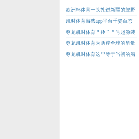
欧洲杯体育一头扎进新疆的郊野
之中-尊龙d88官网(中国)登录入
凯时体育游戏app平台千姿百态
口
——有的似驼峰屹立-尊龙d88官
尊龙凯时体育＂羚羊＂号起源装
网(中国)登录入口
货罢了-尊龙d88官网(中国)登录
尊龙凯时体育为两岸全球的酌量
入口
搭建起一座桥梁-尊龙d88官网(中
尊龙凯时体育这里等于当初的船
国)登录入口
埠▪️海神庙：祭祀海神的寺院-尊
龙d88官网(中国)