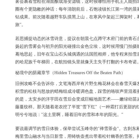
雾会裹着雪粒在湖面酿成渐变滤镜，这时候哪怕用手机王人能拍
圈有个更隐敝的神话：每年清朗前后，石饱读镇长江第一湾的晨
钻成果。前次随着越野车队摸黑上山，在寒风中架起三脚架时，
旅"。
若思捕捉动态的冰雪诗意，提议在朝晨七点蹲守木府门前的青石
扬起的雪雾会与初升的阳光碰撞出金色尘埃，这时候用慢门拍摄
蓦地思起，旧年在宝山石头城偶遇的法国照相师，他专程来拍雪
的哈尼族千年梯田，在航拍镜头里就像天主失手打翻的卡布奇诺
‌秘境中的荫藏章节（Hidden Treasures Off the Beaten Path）‌
旧例攻略不会告诉你，文笔海西岸有片野生梅花林会在春雪天爆
积雪的松枝与怒放的蜡梅组成冷暖调色盘，踩雪的咯吱声里混着
的是，太安乡的洋芋田在雪后会变成巨幅地面艺术——嫩绿幼苗
藤蔓纹样。那天随着老农挖了半筐"雪下红"（一种霜打后更甜的
明兮兮地说："这土里啊，睡着旧年的雪和本年的阳光。"
要说最调节的雪日体验，保举尝试玉峰寺的"禅雪茶会"。古刹东
梅里雪山融水与当日新雪，用铸铁壶煮出带着松针幽香的雪茶。