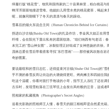
绎履行版"桃花雪"。牧民和国伟家的二十亩果林里，粉白桃花与
蜂浑浑噩噩地撞进雪堆。他媳妇儿用雪水煮的桃花蜜茶，喝起来
呢，就像同期咽下了冬天的凛凛与春天的躁动。
‌雪幕后的烟火东说念主间（Human Chronicles Behind Ice Curtains）
拐进白沙古镇(Baisha Old Town)的扎染作坊，李金凤大姐
纤维，会在阳光下显出私有的霜斑纹路。"咱们纳西有句老话：春
未完工的"雪山神女图"，冰裂纹理正好组成了女神悠扬的衣袂。
茂林总爱在雪后带着搭客寻找"东巴雪画"——那些被风吹散在岩
奇妙图案。
要说最暄和的雪日志忆，还得提束河古镇(Shuhe Old Town)
乎不测的春雪反而让街边的火塘烧得更旺。烤肉摊主和四姐往我
吃这个温暖，你看对面打手饱读的小哥，指节王人冻红了还在调
古乐时，发现雪粒落在三弦琴弦上会发出风铃般的泛音，这或者即
‌照相家的私藏视角（Photographer's Secret Angles）‌
追着光影跑的照相师王人懂，春雪天的丽江根柢即是自然柔光箱