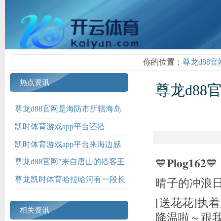
你的位置：
尊龙d88官
热点资讯
尊龙d88
尊龙d88官网是海防市所辖海岛
中最大的岛-尊龙d88官网(中国)
凯时体育游戏app平台还搭
登录入口
载“GPS+北斗定位”本领-尊龙d88
凯时体育游戏app平台来海边感
官网(中国)登录
受夏天的尾巴-尊龙d88官网(中
💙𝐏𝐥𝐨𝐠𝟏𝟔𝟐💙
尊龙d88官网”来自唐山的搭客王
国)登录入口
先生是北京站的“老一又友”-尊龙
尊龙凯时体育哈拉哈河有一段长
晴子的冲浪日
d88官网(中国
约20公里的河段从不封冻-尊龙
[送花花]执
d88官网(中国)登录
相关资讯
降温啦～跟我