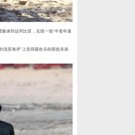
团集体到达冈比亚，兑现一场“中老年速
洲的浅笑海岸”上笑得最欢乐的那批东谈