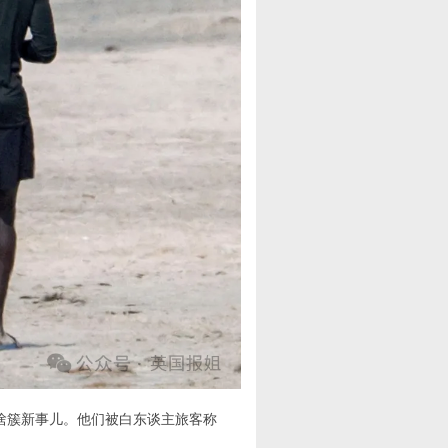
啥簇新事儿。他们被白东谈主旅客称