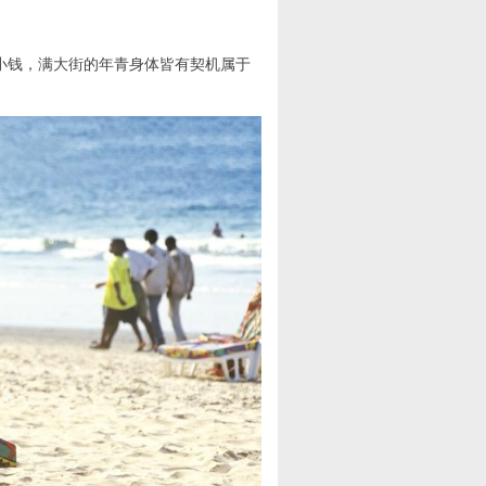
小钱，满大街的年青身体皆有契机属于