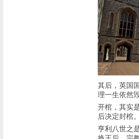
其后，英国
理一生依然
开棺，其实
后决定封棺
亨利八世之
换王后，宗