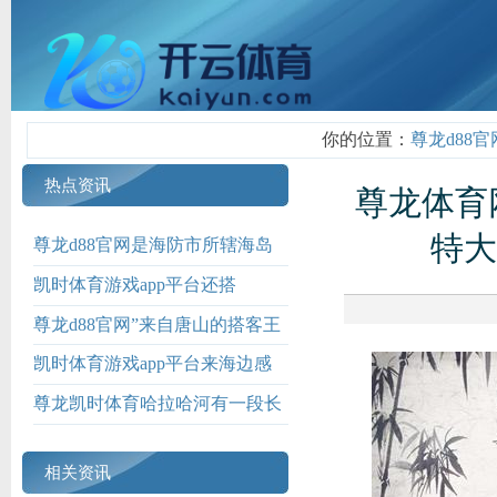
你的位置：
尊龙d88官
热点资讯
尊龙体育
特大
尊龙d88官网是海防市所辖海岛
中最大的岛-尊龙d88官网(中国)
凯时体育游戏app平台还搭
登录入口
载“GPS+北斗定位”本领-尊龙d88
尊龙d88官网”来自唐山的搭客王
官网(中国)登录
先生是北京站的“老一又友”-尊龙
凯时体育游戏app平台来海边感
d88官网(中国
受夏天的尾巴-尊龙d88官网(中
尊龙凯时体育哈拉哈河有一段长
国)登录入口
约20公里的河段从不封冻-尊龙
d88官网(中国)登录
相关资讯