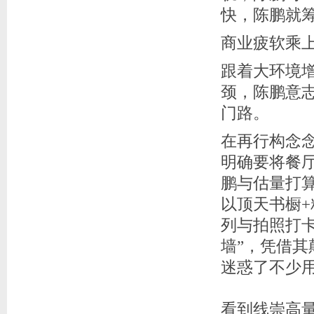
快，陈鹏就
商业疲软乘上
跟着大环境增
颈，陈鹏意志
门路。
在再行构念念
明确要将餐厅
鹏与估量打
以顶天书橱
列与拍照打
墙”，凭借
迷惑了不少
看到线崇高