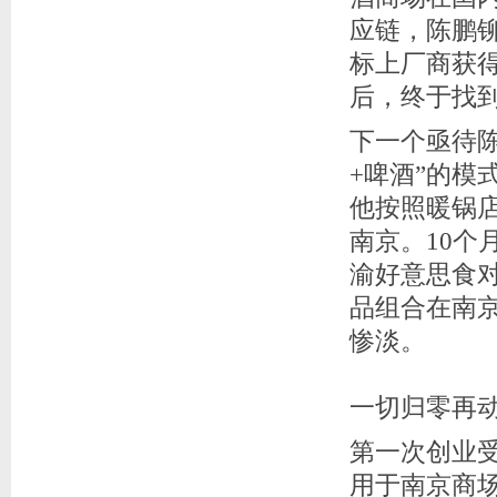
应链，陈鹏
标上厂商获
后，终于找
下一个亟待
+啤酒”的
他按照暖锅
南京。10个
渝好意思食对
品组合在南京
惨淡。
一切归零再
第一次创业受
用于南京商