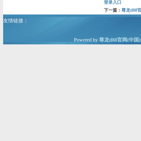
登录入口
下一篇：
尊龙d88
友情链接：
Powered by
尊龙d88官网(中国