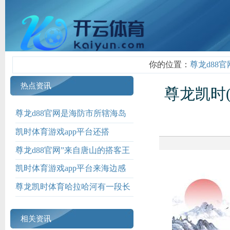
你的位置：
尊龙d88官
热点资讯
尊龙凯时
尊龙d88官网是海防市所辖海岛
中最大的岛-尊龙d88官网(中国)
凯时体育游戏app平台还搭
登录入口
载“GPS+北斗定位”本领-尊龙d88
尊龙d88官网”来自唐山的搭客王
官网(中国)登录
先生是北京站的“老一又友”-尊龙
凯时体育游戏app平台来海边感
d88官网(中国
受夏天的尾巴-尊龙d88官网(中
尊龙凯时体育哈拉哈河有一段长
国)登录入口
约20公里的河段从不封冻-尊龙
d88官网(中国)登录
相关资讯