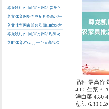
尊龙凯时(中国)官方网站 贵阳的
小吃街和夜市常常王人有售卖-尊
尊龙体育网培养更多具备高水平
龙d88官网(中
集聚安全技巧的复合型东谈主才-
尊龙体育网束缚普及阳山欧好意
尊龙d88官网(中国)
思菜品牌有名度和影响力-尊龙
尊龙凯时(中国)官方网站现身龙
d88官网(中国)登录入
虎榜的个股齐是当日最为活跃的
凯时体育游戏app平台最高气温
个股-尊龙d88官网(
无数达到25℃以上-尊龙d88官网
(中国)登录入口
品种 最高价 最廉
4.00 生菜 3.20
洋白菜 4.80 4.3
葱头 6.80 6.20