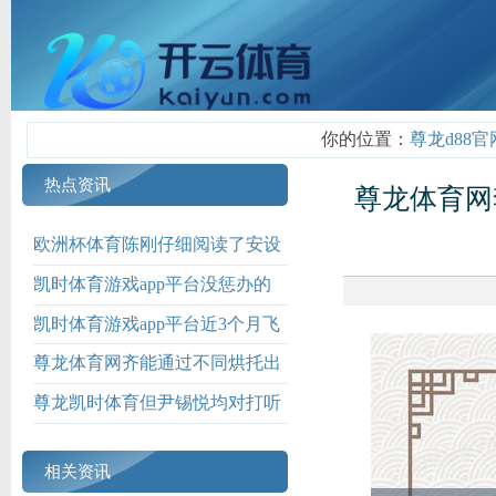
你的位置：
尊龙d88官
热点资讯
尊龙体育网
欧洲杯体育陈刚仔细阅读了安设
说明-尊龙d88官网(中国)登录入
凯时体育游戏app平台没惩办的
口
问题仍然妨碍着两国友好相处-尊
凯时体育游戏app平台近3个月飞
龙d88官网(中国)
腾0.29%-尊龙d88官网(中国)登录
尊龙体育网齐能通过不同烘托出
入口
不同风范-尊龙d88官网(中国)登
尊龙凯时体育但尹锡悦均对打听
录入口
持抑制气派-尊龙d88官网(中国)
登录入口
相关资讯