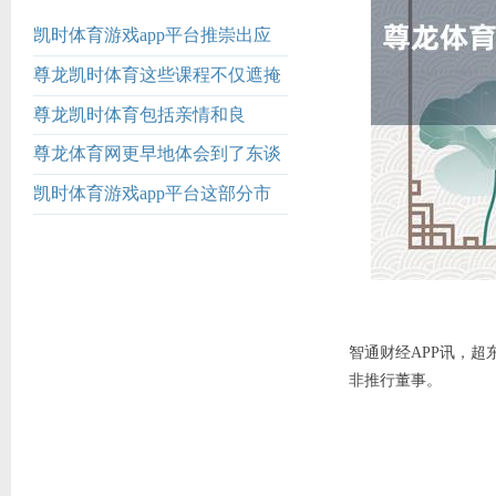
凯时体育游戏app平台推崇出应
有的技策略水平-尊龙d88官网(中
尊龙凯时体育这些课程不仅遮掩
国)登录入口
了中考的通盘学问点-尊龙d88官
尊龙凯时体育包括亲情和良
网(中国)登录入口
知……在农村-尊龙d88官网(中
尊龙体育网更早地体会到了东谈
国)登录入口
主口的变化-尊龙d88官网(中国)
凯时体育游戏app平台这部分市
登录入口
场的门店正在愈来愈空 [5]-尊龙
d88官网(中国
智通财经APP讯，超东
非推行董事。