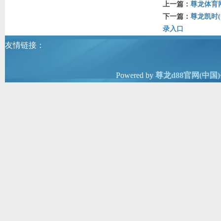
上一篇：
尊龙体育
下一篇：
尊龙凯时
录入口
友情链接：
Powered by
尊龙d88官网(中国