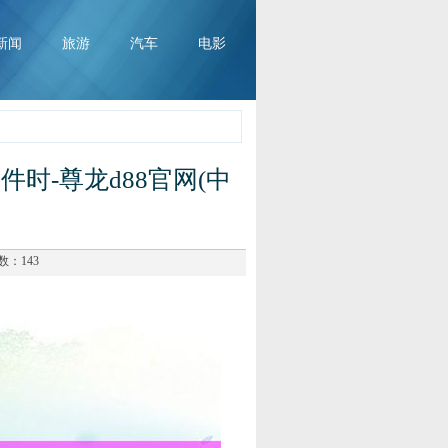
新闻
旅游
汽车
电影
时-尊龙d88官网(中
数：143