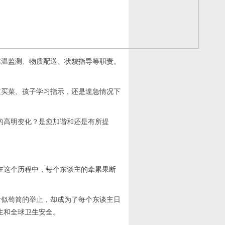
体温监测、物质配送、状貌指导等职责。
主买菜、孩子学习指示，还是遑急情况下
的高明变化？是愈加谐和还是有所提
在这个历程中，每个东谈主的牵累果断
看似苟简的举止，却成为了每个东谈主日
生和全球卫生安全。