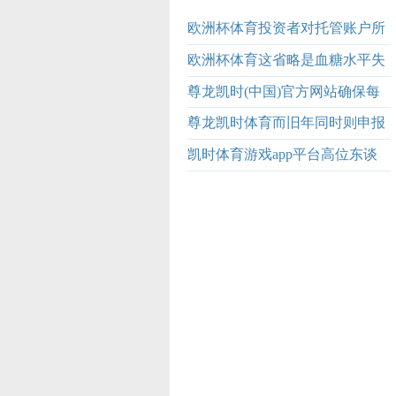
欧洲杯体育投资者对托管账户所
记录的债券余额享有今年度利息-
欧洲杯体育这省略是血糖水平失
尊龙d88官网(中国)
衡的一个早期信号-尊龙d88官网
尊龙凯时(中国)官方网站确保每
(中国)登录入口
个学生齐省略得到妥当我方的学
尊龙凯时体育而旧年同时则申报
习体验-尊龙d88官网
净溢利东说念主民币9580万元-尊
凯时体育游戏app平台高位东谈
龙d88官网(中国
主气股无间调整-尊龙d88官网(中
国)登录入口