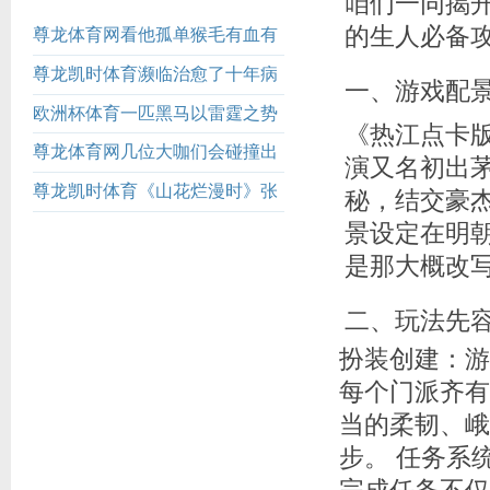
咱们一同揭
的生人必备
尊龙体育网看他孤单猴毛有血有
肉的山公动作-尊龙d88官网(中
尊龙凯时体育濒临治愈了十年病
一、游戏配
国)登录入口
情还莫得好的母亲-尊龙d88官网
欧洲杯体育一匹黑马以雷霆之势
《热江点卡
(中国)登录入口
为新年开了个好彩头-尊龙d88官
尊龙体育网几位大咖们会碰撞出
演又名初出
网(中国)登录入口
怎样的精彩火花令东谈主酷好-尊
尊龙凯时体育《山花烂漫时》张
秘，结交豪
龙d88官网(中国)登
桂梅真挚有本荒芜的名录-尊龙
景设定在明
d88官网(中国)登录入
是那大概改
二、玩法先
扮装创建：游
每个门派齐有
当的柔韧、峨
步。 任务系