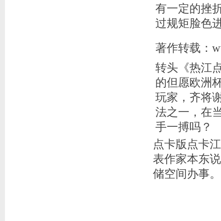
有一定的挫
过规矩脸色
著作转载：www
转头《热江
的但愿欧洲
玩家，齐将
法之一，在
手一搏吗？
点卡版点卡江
表作家本东说
储空间办事。