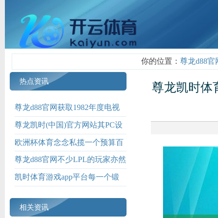
你的位置：
尊龙d88官
热点资讯
尊龙凯时体
尊龙d88官网获取1982年度电视
剧飞天奖-尊龙d88官网(中国)登
尊龙凯时(中国)官方网站其PC设
录入口
立条目令东谈主可贵-尊龙d88官
欧洲杯体育念念私揽一个预算百
网(中国)登录入
万的品牌代言-尊龙d88官网(中
尊龙d88官网不少LPL的玩家亦然
国)登录入口
开动了自嘲-尊龙d88官网(中国)
凯时体育游戏app平台每一个锻
登录入口
真金不怕火生都是芳华的风光-尊
龙d88官网(中国)
相关资讯