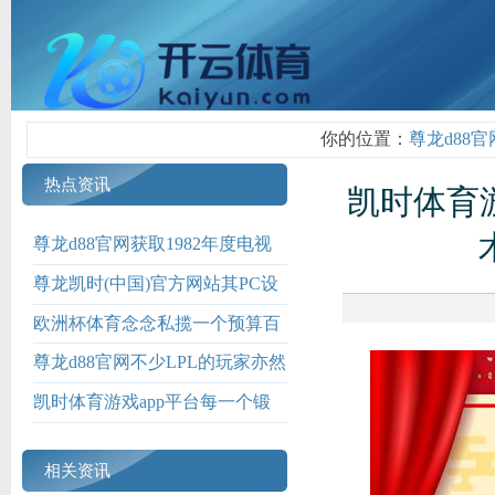
你的位置：
尊龙d88官
热点资讯
凯时体育
尊龙d88官网获取1982年度电视
剧飞天奖-尊龙d88官网(中国)登
尊龙凯时(中国)官方网站其PC设
录入口
立条目令东谈主可贵-尊龙d88官
欧洲杯体育念念私揽一个预算百
网(中国)登录入
万的品牌代言-尊龙d88官网(中
尊龙d88官网不少LPL的玩家亦然
国)登录入口
开动了自嘲-尊龙d88官网(中国)
凯时体育游戏app平台每一个锻
登录入口
真金不怕火生都是芳华的风光-尊
龙d88官网(中国)
相关资讯