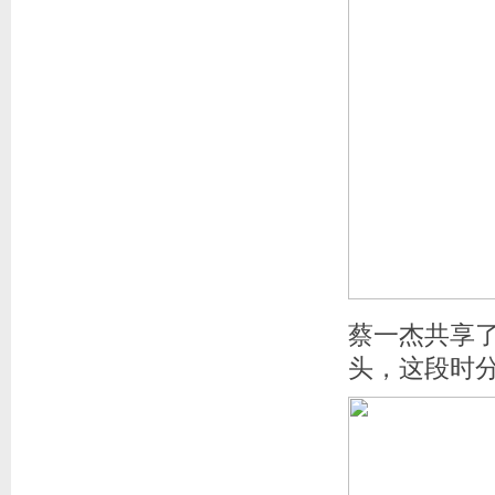
蔡一杰共享
头，这段时