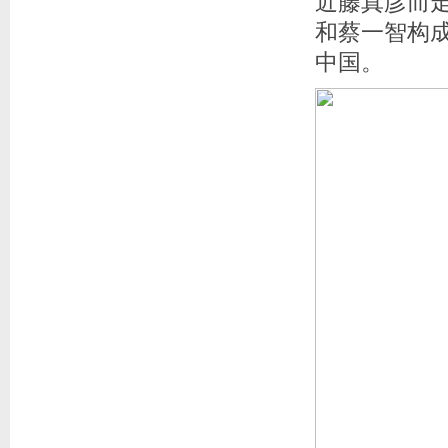
近藤真彦而
和蔡一智构成
中国。