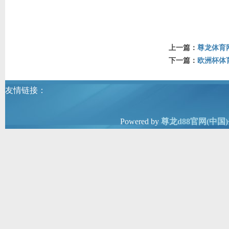
上一篇：
尊龙体育
下一篇：
欧洲杯体
友情链接：
Powered by
尊龙d88官网(中国