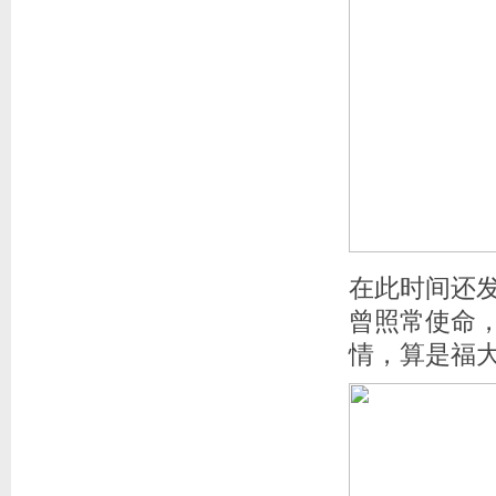
在此时间还
曾照常使命
情，算是福