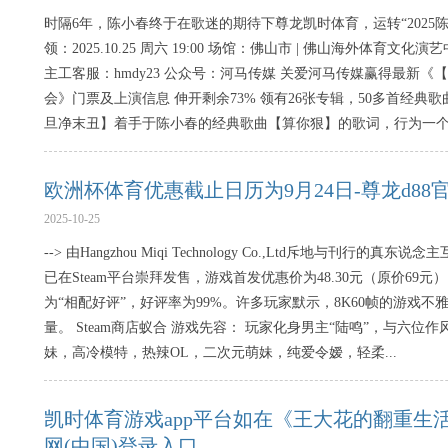
时隔6年，陈小春终于在歌迷的期待下尊龙凯时体育，运转“2025陈小
领：2025.10.25 周六 19:00 场馆：佛山市 | 佛山海外体育文
主工客服：hmdy23 公众号：河马传媒 关爱河马传媒赢得最新《【佛
会》门票及上演信息 伸开剩余73% 领有26张专辑，50多首经典
旦净末丑】着手于陈小春的经典歌曲【算你狠】的歌词，行为一个中
欧洲杯体育优惠截止日历为9月24日-尊龙d88
2025-10-25
--> 由Hangzhou Miqi Technology Co.,Ltd斥地与刊行
已在Steam平台崇拜发售，游戏首发优惠价为48.30元（原价69
为“相配好评”，好评率为99%。许多玩家默示，8K60帧的游戏不
量。 Steam商店蚁合 游戏先容： 玩家化身男主“陆鸣”，与六
妹，高冷模特，热辣OL，二次元萌妹，纯爱令嫒，轻柔...
凯时体育游戏app平台如在《王大花的翻重生活
网(中国)登录入口