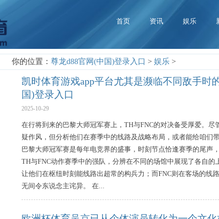
首页
资讯
娱乐
你的位置：
尊龙d88官网(中国)登录入口
>
娱乐
>
凯时体育游戏app平台尤其是濒临不同敌手时的
国)登录入口
2025-10-29
在行将到来的巴黎大师冠军赛上，TH与FNC的对决备受厚爱。
疑作风，但分析他们在赛季中的线路及战略布局，或者能给咱们带
巴黎大师冠军赛是每年电竞界的盛事，时刻节点恰逢赛季的尾声
TH与FNC动作赛季中的强队，分辨在不同的场馆中展现了各自的
让他们在枢纽时刻能线路出超常的构兵力；而FNC则在客场的线
无间令东说念主诧异。 在...
欧洲杯体育吴京已从个体演员转化为一个文化标记