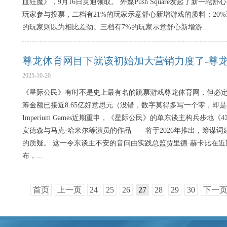
血狂魔》，9月16日灵通领取。 外媒Push Square发起了新一轮
玩家参与投票，二档有21%的玩家示意舒心新增游戏的质料；20%
的玩家则以为相比差劲。三档有7%的玩家示意舒心新增游...
尊龙体育网目下就该初始加大营销力度了-尊龙d
2025-10-20
《星际公民》有时不是史上最有名的跳票游戏尊龙体育网，但必
筹金额已接近8.65亿好意思元（没错，数字莫得多写一个零，即是8.
Imperium Games近期重申，《星际公民》的单东谈主构兵步地
安德森与马克·哈米尔等演员的作品——将于2026年推出，筹谋
的质疑。 这一令东谈主不安的音问由实践总监贾里德·赫卡比在
布，...
首页
上一页
24
25
26
27
28
29
30
下一