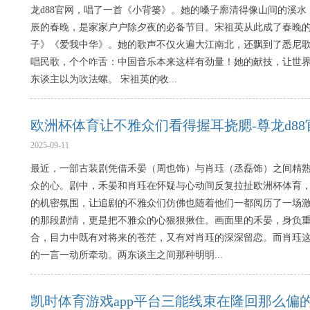
龙d88官网，唱了一首《小背篓》。她的嗓子廓清得像山间的溪水
辰的春晚，是家家户户除夕夜的必备节目。宋祖英从此成了春晚的
子》《爱我中华》。她的歌声不仅火遍大江南北，还飘到了悉尼
唱民歌，个个咋舌：中国音乐本来这样有劲量！她的献技，让世
东谈主以为吹法螺。 宋祖英的收...
欧洲杯体育让不雅众们看得握耳挠腮-尊龙d88
2025-09-11
最近，一部古装剧凭借禾晏（周也饰）与肖珏（丞磊饰）之间精
众的心。剧中，禾晏和肖珏在怀疑与心动间反复拉扯欧洲杯体育
的机密氛围，让追剧的不雅众们仿佛也随着他们一都阅历了一场激
的那段剧情，更是把不雅众的心狠狠揪住。画面里的禾晏，身负
合，目力中既有对将来的苍茫，又有对肖珏的深深留恋。而肖珏
的一言一动所牵动。两东谈主之间那种明明...
凯时体育游戏app平台三能线束在隆回那么偏