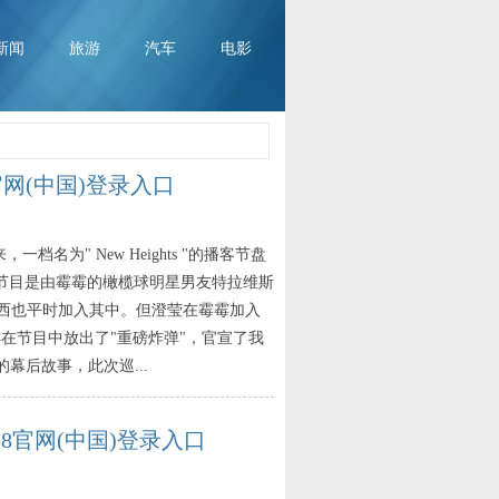
新闻
旅游
汽车
电影
8官网(中国)登录入口
为" New Heights "的播客节盘
 这档节目是由霉霉的橄榄球明星男友特拉维斯
尔西也平时加入其中。但澄莹在霉霉加入
霉霉在节目中放出了"重磅炸弹"，官宣了我
幕后故事，此次巡...
8官网(中国)登录入口