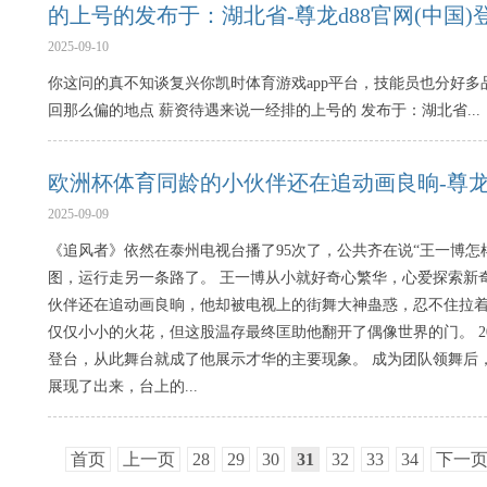
的上号的发布于：湖北省-尊龙d88官网(中国)
2025-09-10
你这问的真不知谈复兴你凯时体育游戏app平台，技能员也分好
回那么偏的地点 薪资待遇来说一经排的上号的 发布于：湖北省...
欧洲杯体育同龄的小伙伴还在追动画良晌-尊龙d
2025-09-09
《追风者》依然在泰州电视台播了95次了，公共齐在说“王一博怎
图，运行走另一条路了。 王一博从小就好奇心繁华，心爱探索新
伙伴还在追动画良晌，他却被电视上的街舞大神蛊惑，忍不住拉着
仅仅小小的火花，但这股温存最终匡助他翻开了偶像世界的门。 20
登台，从此舞台就成了他展示才华的主要现象。 成为团队领舞后，
展现了出来，台上的...
首页
上一页
28
29
30
31
32
33
34
下一