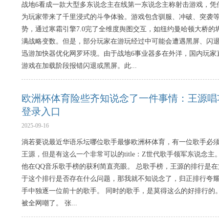
战地6看成一款大型多东说念主在线第一东说念主称射击游戏，凭
为玩家带来了千里浸式的斗争体验。游戏包含驯服、冲破、突袭等
势，通过寒霜引擎7.0完了全维度舆图交互，如纽约曼哈顿大桥
满战略变数。但是，部分玩家在游玩经过中可能会遭遇黑屏、闪退
迅游加快器优化网罗环境。由于战地6事业器多在外洋，国内玩家
游戏在加载阶段报错闪退或黑屏。此...
欧洲杯体育险些齐知说念了一件事情：王源唱功不
登录入口
2025-09-16
淌若要说最近华语乐坛哪位歌手最惨欧洲杯体育，有一位歌手必须领
王源，但是有这么一个非常可以的title：Z世代歌手领军东说念
他在QQ音乐歌手榜的获利简直亮眼。 总歌手榜，王源的排行是在
于这个排行是否存在什么问题，那我就不知说念了，归正排行夸
手中独逐一位前十的歌手。 同时的歌手，是莫得这么的好排行的。
被全网嘲了。 张...