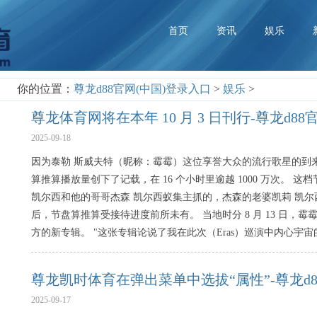
首页
资讯
娱乐
你的位置：
尊龙d88官网(中国)登录入口
>
娱乐
>
尊龙体育网将在本年 10 月 3 日刊行-尊龙d8
2025-09-18
因为泰勒 斯威夫特（昵称：霉霉）这位享誉大众的流行歌星的到来，一档名
算推算播放量创下了记载，在 16 个小时里逾越 1000 万次。
凯尔西和他的哥哥杰森 凯尔西蚁集主抓的，杰森的老婆凯莉 凯
后，节盘算推算受接待进度前所未有。 当地时分 8 月 13 日，
方的新专辑。 "这张专辑论说了我在此次（Eras）巡演中内心宇宙的
尊龙凯时体育在弹出菜单中选拔“属性”-尊龙d8
2025-09-17