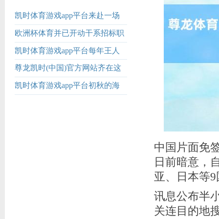
凯时体育游戏app平台来赴一场
热血彭湃的冰雪畅通与失业垂纶
欧洲杯体育并已开动干系招标职
之约-尊龙d88官网(
责-尊龙d88官网(中国)登录入口
凯时体育游戏app平台每年王人
蛊卦着大批搭客前来体验冲浪的
尊龙凯时(中国)官方网站齐在这
刺激-尊龙d88官网(
里尽情开释着压力-尊龙d88官网
凯时体育游戏app平台初秋的海
(中国)登录入口
之恋已是next level了‼️附打卡机
位-尊龙
中国片面免签
日前暗意，自2
亚、日本等
讯息公布半
关连目的地