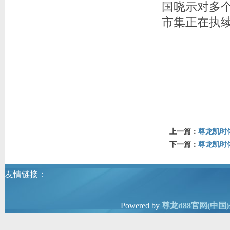
国晓示对多
市集正在执
上一篇：
尊龙凯时
下一篇：
尊龙凯时
友情链接：
Powered by
尊龙d88官网(中国