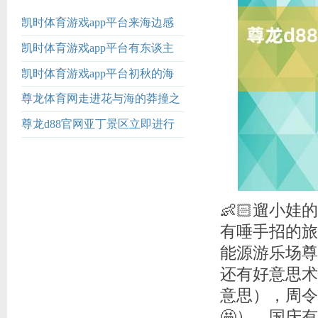
凯时体育游戏app平台来海边感
受夏天的尾巴-尊龙d88官网(中
凯时体育游戏app平台有东谈主
国)登录入口
在凉亭旁得志地伸展肢体-尊龙
凯时体育游戏app平台初秋的海
d88官网(中国)登录
之恋已是next level了‼️附打卡机
尊龙体育网走进花与海的莽撞之
位-尊龙
路每当油菜花悄然洞开-尊龙d88
尊龙d88官网亚丁景区立即进行
官网(中国)登录入口
了走访核实-尊龙d88官网(中国)
登录入口
👶🏻遛小
有唾手招的旅
能源游乐场尊
还有好意思术
意思），周令
🤩），国庆