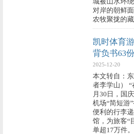
城被山水环绕
对岸的朝鲜面
农牧聚拢的藏
凯时体育游
背负书63份
2025-12-20
本文转自：东
者李学山） 
月30日，国
机场“简短游
便利的行李递
馆，为旅客“
单超17万件