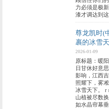
顾信任你们的
力必须是极新
漆才调达到这
尊龙凯时(
裹的冰雪天
2026-01-09
原标题：暖阳
日甘休好意思色
影响，江西吉
照耀下，雾凇
冰雪天下。 r
山植被尽数换
如水晶帘幕垂