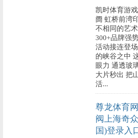
凯时体育游戏
阓 虹桥前湾
不相同的艺术
300+品牌
活动接连登场 
的峡谷之中 
眼力 通透玻
大片秒出 把
活...
尊龙体育
阀上海奇众
国)登录入