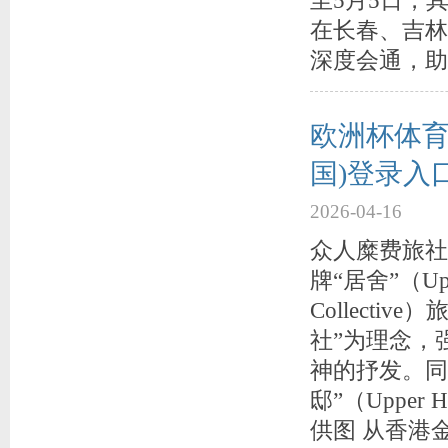
至5月5日，
在长春、吉林
深度会通，助
欧洲杯体育
国)登录入
2026-04-16
众人糜费旅社
牌“居舍”（Up
Collect
社”为理念，
神的抒发。同期
邸”（Upper
供图 从香港