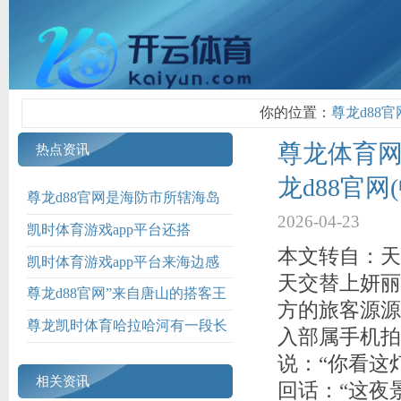
你的位置：
尊龙d88官
尊龙体育网
热点资讯
龙d88官网
尊龙d88官网是海防市所辖海岛
2026-04-23
中最大的岛-尊龙d88官网(中国)
凯时体育游戏app平台还搭
登录入口
本文转自：天
载“GPS+北斗定位”本领-尊龙d88
凯时体育游戏app平台来海边感
官网(中国)登录
天交替上妍丽
受夏天的尾巴-尊龙d88官网(中
尊龙d88官网”来自唐山的搭客王
方的旅客源源
国)登录入口
先生是北京站的“老一又友”-尊龙
尊龙凯时体育哈拉哈河有一段长
入部属手机拍
d88官网(中国
约20公里的河段从不封冻-尊龙
说：“你看这
d88官网(中国)登录
相关资讯
回话：“这夜