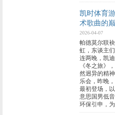
凯时体育游
术歌曲的巅
2026-04-07
帕德莫尔联袂
虹，东谈主们
连两晚，凯迪
《冬之旅》，
然迥异的精神
乐会，昨晚，
最初登场，以
意思国男低音
环保引申，为2