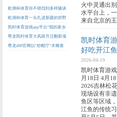
火中灵通出别
欧洲杯体育你不错找到多样隧谈
水平台上，一
的西宁小吃-尊龙d88官网(中国)
欧洲杯体育一头扎进新疆的郊野
来自北京的王
登录入口
之中-尊龙d88官网(中国)登录入
凯时体育游戏app平台“我的家乡
口
宝清县距离哈尔滨唯有几百公里-
尊龙凯时体育大凤路升迁翻新项
凯时体育游
尊龙d88官网(中
自若园段依然运转施工-尊龙d88
尊龙d88官网以“纱帽厅”木雕着
好吃开江鱼
官网(中国)登录入口
名-尊龙d88官网(中国)登录入口
2026-04-19
凯时体育游戏a
月18日 4月
2026吉林
现场设有非遗
鱼区等区域，
江鱼的传统习