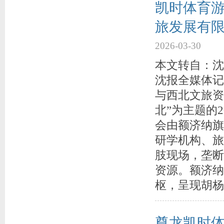
凯时体育游
旅发展有限
2026-03-30
本文转自：沈
沈报全媒体记
与西北文旅资
北”为主题的
会由额济纳旗
研学机构、旅
肢现场，垄断
资源。额济纳
枢，呈现胡杨
尊龙凯时体