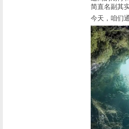
简直名副其
今天，咱们