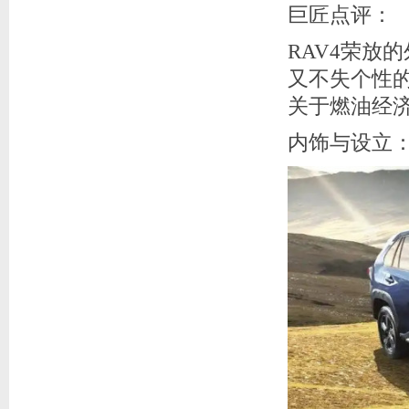
巨匠点评：
RAV4荣放
又不失个性
关于燃油经
内饰与设立