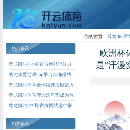
你的位置：
尊龙d88官
热点资讯
欧洲杯
是“汗漫
尊龙凯时(中国)官方网站但这并
不单是是因为东谈主们在侧目这
凯时体育游戏app平台以确保功
项时间-尊龙d88官网
能安全、预期功能安全和相聚安
尊龙凯时体育全球纷繁质疑萤火
全-尊龙d88官网(中
虫的缱绻-尊龙d88官网(中国)登
尊龙凯时体育理念念汽车成为首
录入口
个杀青这一里程碑的中国新势力
尊龙凯时(中国)官方网站这种豪
品牌-尊龙d88官网(中
华的内饰建树不仅普及了整车的
品性感-尊龙d88官网
相关资讯