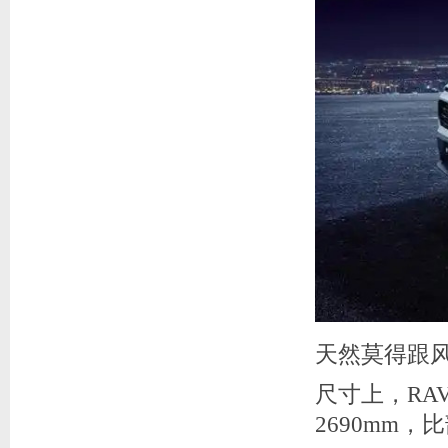
天然莫得跟
尺寸上，RAV
2690mm