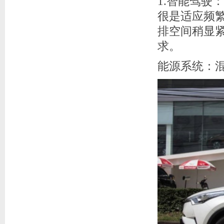
1.智能驾驶
很是适应频繁
排空间稍显
求。
能源系统：