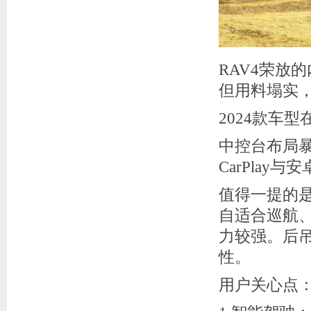
RAV4荣放
但用料塌实
2024款车
中控台布局
CarPlay
值得一提的是
自适合巡航
力较强。后
性。
用户关心点