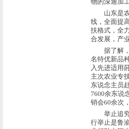
物的深通加
山东是农业
线，全面提
扶格式，全
合发展，产业
据了解，限
名特优新品种
入先进适用莳
主次农业专技
东说念主员
7600余东
销会60余次
举止追究东
行举止是鲁