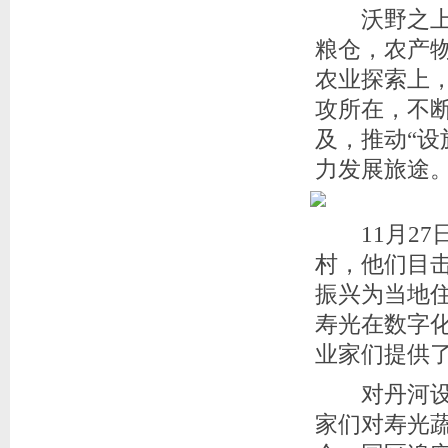
沃野之上，
粮仓，农产
农业探索上
攻所在，不
及，推动“设
力发展旅途
11月27
村，他们目
振兴为当地
寿光在数字
业家们提供
对丹河设施
家们对寿光