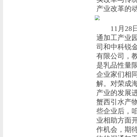
产业改革的
11月28
通加工产业
司和中科锐
有限公司，
是乳品性量
企业家们相
解。对荣成
产业的发展
蟹西引水产
些企业后，
业相助方面
作机会，期