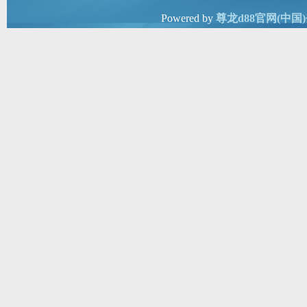
Powered by
尊龙d88官网(中国