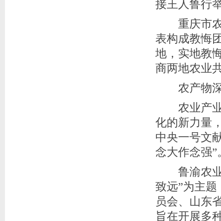
接王人鲁行
重庆市农业
表构成教悔
地，实地教
商两地农业
农产物深加
农业产业化
化的新力量，
中央一号文
念大作念强”
鲁渝农业企
致远”为主
员会、山东
旨在开展多