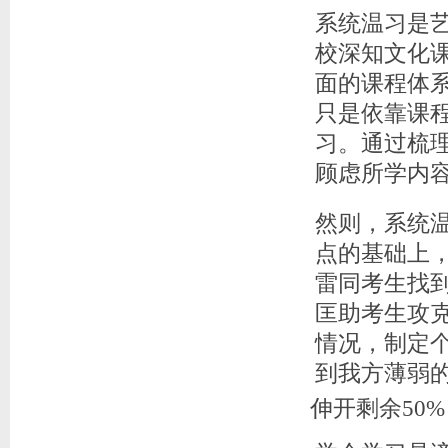
系统温习是
校深知文化
面的课程体
只是依靠课
习。通过梳
顾虑所学内
然则，系统
点的基础上
雷同考生找
匡助考生攻
情况，制定
到我方薄弱
伸开剩余50%