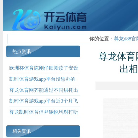
你的位置：
尊龙d88官
热点资讯
尊龙体育
出相
欧洲杯体育陈刚仔细阅读了安设
说明-尊龙d88官网(中国)登录入
凯时体育游戏app平台没惩办的
口
问题仍然妨碍着两国友好相处-尊
尊龙体育网齐能通过不同烘托出
龙d88官网(中国)
不同风范-尊龙d88官网(中国)登
凯时体育游戏app平台近3个月飞
录入口
腾0.29%-尊龙d88官网(中国)登录
尊龙凯时体育但尹锡悦均对打听
入口
持抑制气派-尊龙d88官网(中国)
登录入口
相关资讯