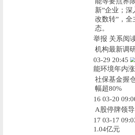
能等要点界
新”企业；深
改数转”，
态。
举报 关系阅
机构最新调研
03-29 20:45
能环境年内涨
社保基金握
幅超80%
16 03-20 09:
A股停牌领导
17 03-17 09:
1.04亿元