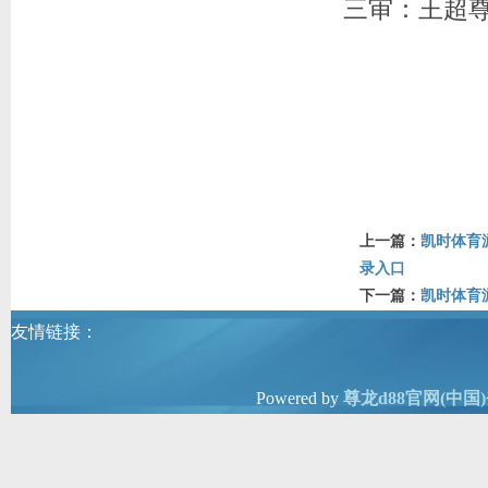
三审：王超
上一篇：
凯时体育
录入口
下一篇：
凯时体育游
友情链接：
Powered by
尊龙d88官网(中国