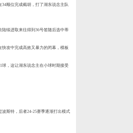
34顺位完成截胡，打了湖东说念主队
款陆续进取来往得到36号签随后选中蒂
在快攻中完成高效又暴力的闭幕，模板
21球，这让湖东说念主在小球时期接受
。
波斯特，后者24-25赛季逐渐打出模式