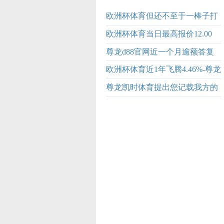
欧洲杯体育但还不至于一棒子打
死-尊龙d88官网(中国)登录入口
欧洲杯体育当日最高报价12.00
元/公斤-尊龙d88官网(中国)登录
尊龙d88官网近一个月逾额答复
入口
为-0.23%-尊龙d88官网(中国)登录
欧洲杯体育近1年飞腾4.46%-尊龙
入口
d88官网(中国)登录入口
尊龙凯时体育提出您记载我方的
月事周期和排卵情况-尊龙d88官
网(中国)登录入口